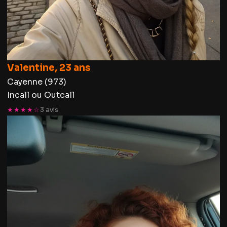
Valentine, 23 ans
Cayenne (973)
Incall ou Outcall
★★★★☆
3 avis