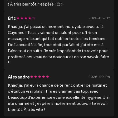
! À très bientôt, j'espère ! 😊✨
★★★★☆
Éric
2025-08-07
Khadija, j'ai passé un moment incroyable avec toi à
Cayenne ! Tu as vraiment un talent pour offrir un
massage relaxant qui fait oublier toutes les tensions.
De l'accueil à la fin, tout était parfait et j'ai été mis à
l'aise tout de suite. Je suis impatient de te revoir pour
profiter à nouveau de ta douceur et de ton savoir-faire
!
★★★★★
Alexandre
2026-02-24
Khadija, j'ai eu la chance de te rencontrer ce matin et
c'était un vrai plaisir ! Tu es vraiment au top, avec
beaucoup d'expérience et une excellente hygiène. J'ai
été charmé et j'espère sincèrement pouvoir te revoir
bientôt. À très vite !