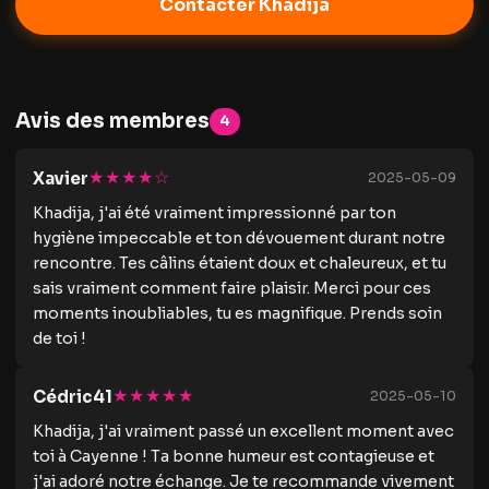
Contacter Khadija
Avis des membres
4
★★★★☆
Xavier
2025-05-09
Khadija, j'ai été vraiment impressionné par ton
hygiène impeccable et ton dévouement durant notre
rencontre. Tes câlins étaient doux et chaleureux, et tu
sais vraiment comment faire plaisir. Merci pour ces
moments inoubliables, tu es magnifique. Prends soin
de toi !
★★★★★
Cédric41
2025-05-10
Khadija, j'ai vraiment passé un excellent moment avec
toi à Cayenne ! Ta bonne humeur est contagieuse et
j'ai adoré notre échange. Je te recommande vivement