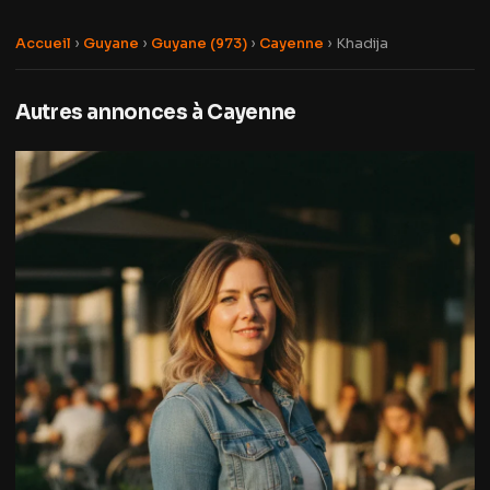
Accueil
›
Guyane
›
Guyane (973)
›
Cayenne
›
Khadija
Autres annonces à Cayenne