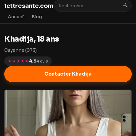
lettresante.com
🔍
Accueil
Blog
Khadija, 18 ans
Cayenne (973)
★★★★★
4.5
4 avis
Contacter Khadija