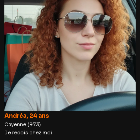
Andréa, 24 ans
Cayenne (973)
Je recois chez moi