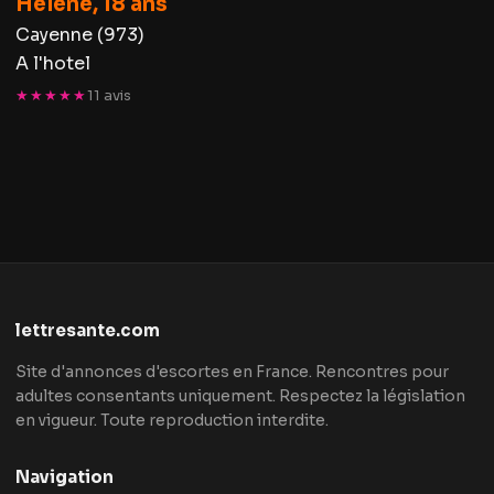
Hélène, 18 ans
Cayenne (973)
A l'hotel
★★★★★
11 avis
lettresante.com
Site d'annonces d'escortes en France. Rencontres pour
adultes consentants uniquement. Respectez la législation
en vigueur. Toute reproduction interdite.
Navigation