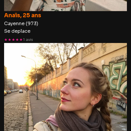
Anaïs, 25 ans
Cayenne (973)
Se deplace
★★★★★
1 avis