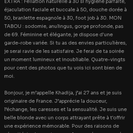
EXTRA : Fellation naturelle à 30 si hygiène parfaite,
éjaculation faciale et buccale à 50, douche dorée à
50, branlette espagnole à 30, foot job à 30. MON
TABOU : sodomie, anulingus, gorge profonde, pas
de 69. Féminine et élégante, je dispose d'une
garde-robe variée. Si tu as des envies particulières,
je serai ravie de les satisfaire. Je ferai de ta soirée
un moment lumineux et inoubliable. Quatre-vingts
pour cent des photos que tu vois ici sont bien de
moi.
Bonjour, je m’appelle Khadija, j’ai 27 ans et je suis
originaire de France. J’apprécie la douceur,
l’échange, les caresses et la sensualité. Je suis une
belle blonde avec un corps attrayant prête à t'offrir
une expérience mémorable. Pour des raisons de