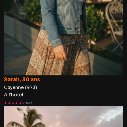
Sarah, 30 ans
Cayenne (973)
A l'hotel
★★★★★
7 avis