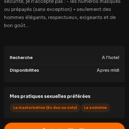
sécurité, je n'accepte pas : - les numéros masqués
ou prépayés (sans exception) • seulement des
hommes élégants, respectueux, exigeants et de
bon goût...
Recherche
A l'hotel
Disponibilites
Apres midi
Mes pratiques sexuelles préférées
La masturbation (En duo ou solo)
La sodomie